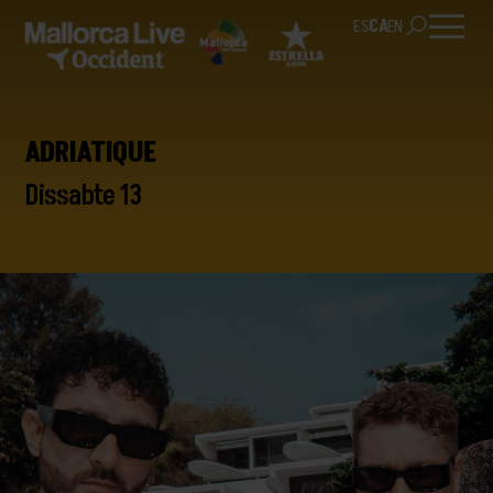
ES
CA
EN
ADRIATIQUE
Dissabte 13