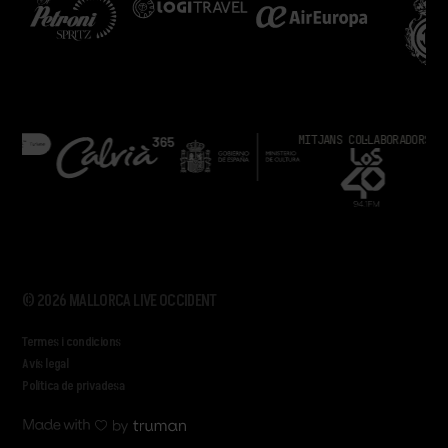
MITJANS COL·LABORADORS
© 2026 MALLORCA LIVE OCCIDENT
Termes i condicions
Avís legal
Política de privadesa