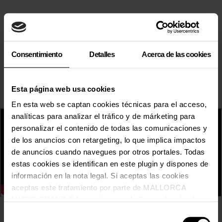
Consentimiento
Detalles
Acerca de las cookies
Esta página web usa cookies
En esta web se captan cookies técnicas para el acceso,
analíticas para analizar el tráfico y de márketing para
personalizar el contenido de todas las comunicaciones y
de los anuncios con retargeting, lo que implica impactos
de anuncios cuando navegues por otros portales. Todas
estas cookies se identifican en este plugin y dispones de
información en la nota legal. Si aceptas las cookies
aceptas este tratamiento por parte de MALLORCA
MUSIC BRAND S.L., producción de Somos la Isla, de
conformidad con la Política de Cookies y de acuerdo con
Selección