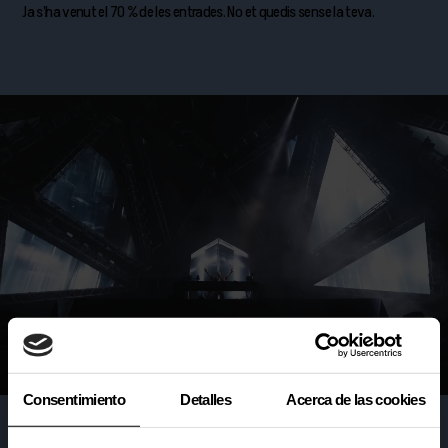
Ja s’ha venut el 70 % de les entrades. No et quedis sense la teva.
Consentimiento
Detalles
Acerca de las cookies