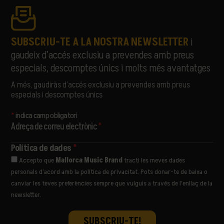
SUBSCRIU-TE A LA NOSTRA NEWSLETTER
i
gaudeix d’accés exclusiu a prevendes amb preus
especials, descomptes únics i molts més avantatges
A més, gaudiràs d’accés exclusiu a prevendes amb preus
especials i descomptes únics
*
indica camp obligatori
Adreça de correu electrònic
*
Política de dades
*
Accepto que
Mallorca Music Brand
tracti les meves dades
personals d’acord amb la política de privacitat. Pots donar-te de baixa o
canviar les teves preferències sempre que vulguis a través de l’enllaç de la
newsletter.