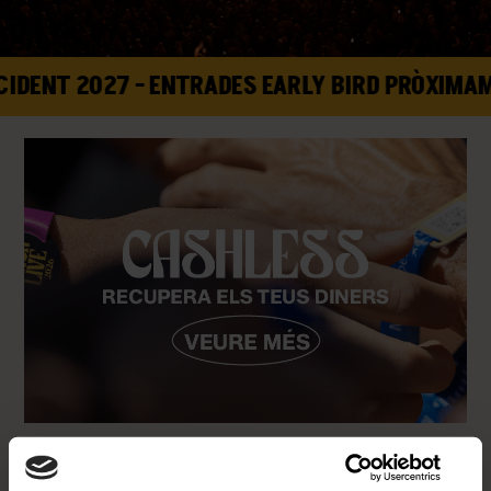
IDENT 2027 - ENTRADES EARLY BIRD PRÒXIMAME