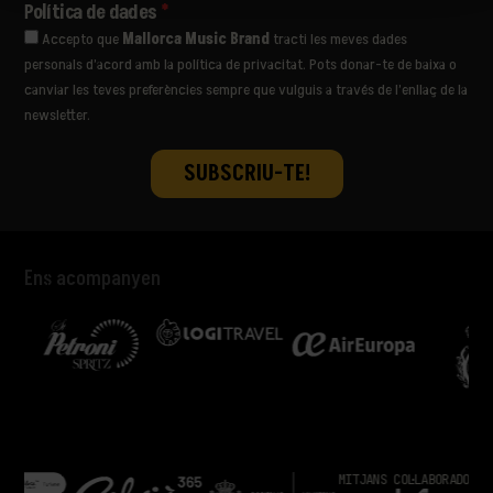
Política de dades
*
Accepto que
Mallorca Music Brand
tracti les meves dades
personals d’acord amb la política de privacitat. Pots donar-te de baixa o
canviar les teves preferències sempre que vulguis a través de l’enllaç de la
newsletter.
Ens acompanyen
MITJANS COL·LABORADORS