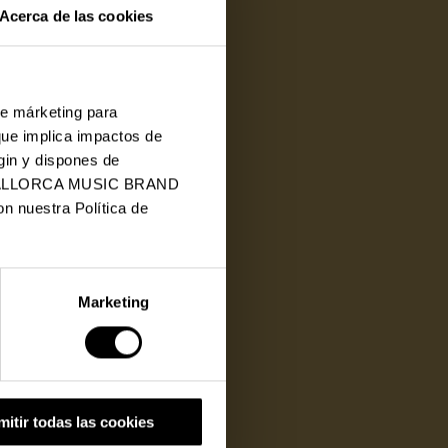
Acerca de las cookies
de márketing para
que implica impactos de
gin y dispones de
 de MALLORCA MUSIC BRAND
n nuestra Política de
Marketing
mitir todas las cookies