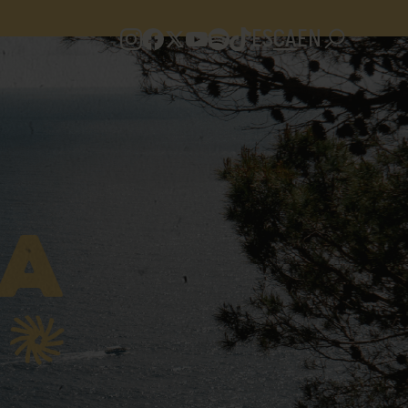
ES
CA
EN