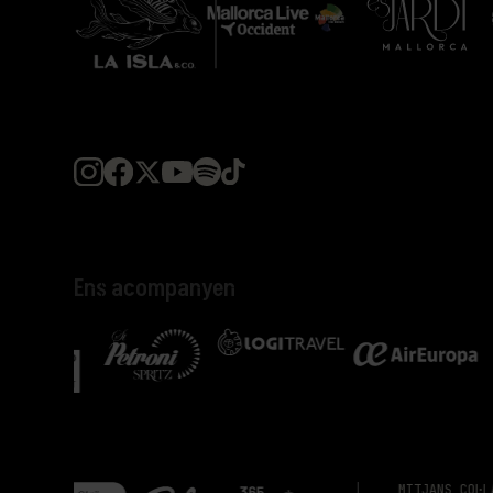
Ens acompanyen
MITJANS COL·LABORADORS