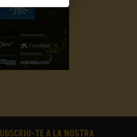
UBSCRIU-TE A LA NOSTRA