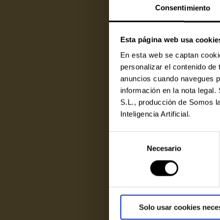
Consentimiento
Esta página web usa cookie
En esta web se captan cookies
personalizar el contenido de
anuncios cuando navegues por
información en la nota lega
S.L., producción de Somos la
Inteligencia Artificial.
Selección
Necesario
de
consentimiento
Solo usar cookies nece