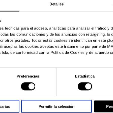
Detalles
s
 técnicas para el acceso, analíticas para analizar el tráfico y 
 todas las comunicaciones y de los anuncios con retargeting, lo 
 otros portales. Todas estas cookies se identifican en este plu
l. Si aceptas las cookies aceptas este tratamiento por parte
 Isla, de conformidad con la Política de Cookies y de acuerdo co
Preferencias
Estadística
sarias
Permitir la selección
Per