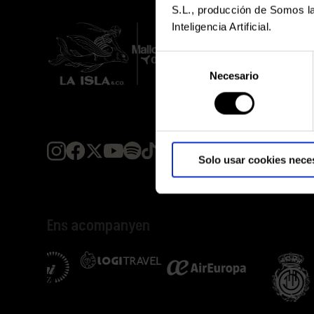
S.L., producción de Somos la
Inteligencia Artificial.
Selección
Necesario
de
consentimiento
Solo usar cookies nece
Ens acompanyen