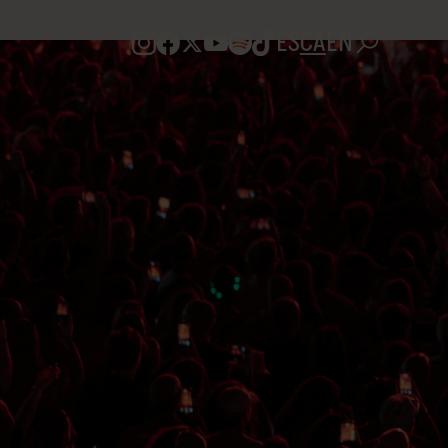
ES
CA
EN