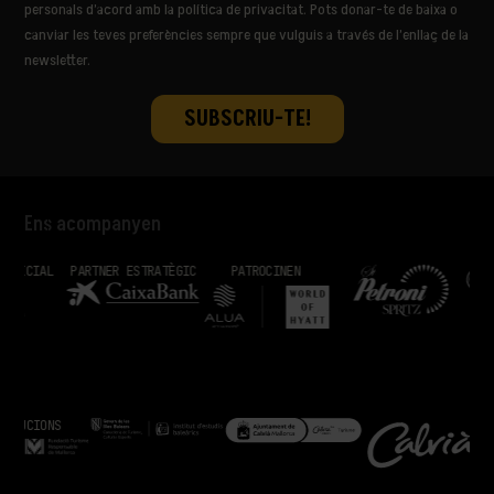
personals d’acord amb la política de privacitat. Pots donar-te de baixa o
canviar les teves preferències sempre que vulguis a través de l’enllaç de la
newsletter.
Ens acompanyen
PARTNER ESTRATÈGIC
PATROCINEN