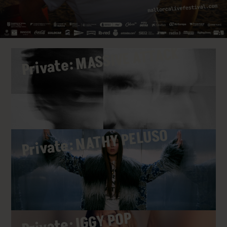
Private: MASSIVE ATTACK
Private: NATHY PELUSO
Private: IGGY POP