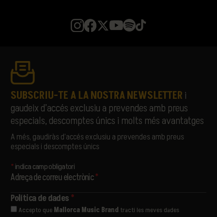
SUBSCRIU-TE A LA NOSTRA NEWSLETTER
i
gaudeix d’accés exclusiu a prevendes amb preus
especials, descomptes únics i molts més avantatges
A més, gaudiràs d’accés exclusiu a prevendes amb preus
especials i descomptes únics
*
indica camp obligatori
Adreça de correu electrònic
*
Política de dades
*
Accepto que
Mallorca Music Brand
tracti les meves dades