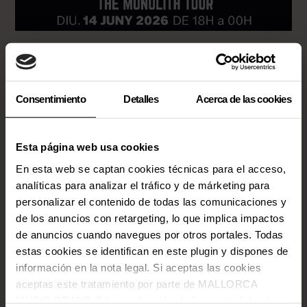
Consentimiento
Detalles
Acerca de las cookies
Esta página web usa cookies
En esta web se captan cookies técnicas para el acceso,
analíticas para analizar el tráfico y de márketing para
personalizar el contenido de todas las comunicaciones y
de los anuncios con retargeting, lo que implica impactos
de anuncios cuando navegues por otros portales. Todas
estas cookies se identifican en este plugin y dispones de
información en la nota legal. Si aceptas las cookies
aceptas este tratamiento por parte de MALLORCA
MUSIC BRAND S.L., producción de Somos la Isla, de