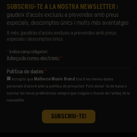
SUBSCRIU-TE A LA NOSTRA NEWSLETTER
i
gaudeix d’accés exclusiu a prevendes amb preus
especials, descomptes únics i molts més avantatges
A més, gaudiràs d’accés exclusiu a prevendes amb preus
especials i descomptes únics
*
indica camp obligatori
Adreça de correu electrònic
*
Política de dades
*
Accepto que
Mallorca Music Brand
tracti les meves dades
personals d’acord amb la política de privacitat. Pots donar-te de baixa o
canviar les teves preferències sempre que vulguis a través de l’enllaç de la
newsletter.