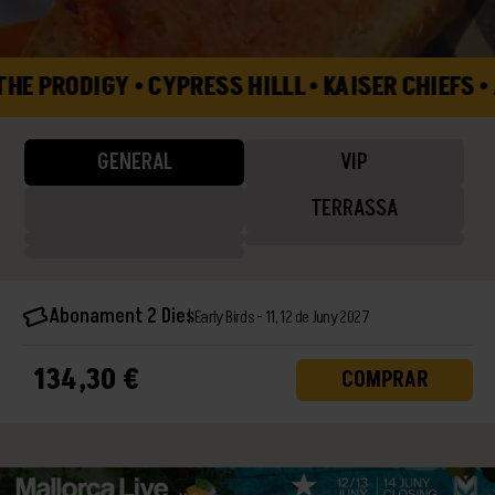
 • CYPRESS HILLL • KAISER CHIEFS • AITANA • V
GENERAL
VIP
TERRASSA
Abonament 2 Dies
Early Birds - 11, 12 de Juny 2027
134,30 €
COMPRAR