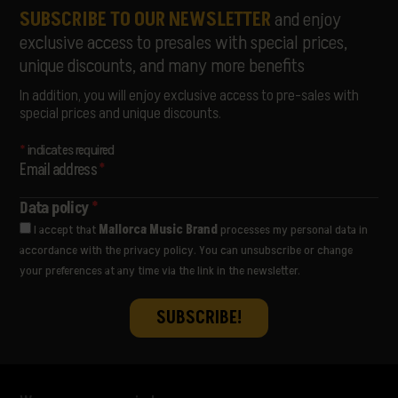
SUBSCRIBE TO OUR NEWSLETTER
and enjoy
exclusive access to presales with special prices,
unique discounts, and many more benefits
In addition, you will enjoy exclusive access to pre-sales with
special prices and unique discounts.
*
indicates required
Email address
*
Data policy
*
I accept that
Mallorca Music Brand
processes my personal data in
accordance with the privacy policy. You can unsubscribe or change
your preferences at any time via the link in the newsletter.