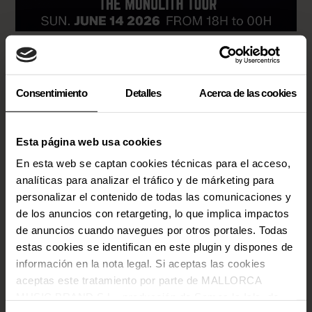
Consentimiento
Detalles
Acerca de las cookies
Esta página web usa cookies
En esta web se captan cookies técnicas para el acceso,
analíticas para analizar el tráfico y de márketing para
personalizar el contenido de todas las comunicaciones y
de los anuncios con retargeting, lo que implica impactos
de anuncios cuando navegues por otros portales. Todas
estas cookies se identifican en este plugin y dispones de
información en la nota legal. Si aceptas las cookies
aceptas este tratamiento por parte de MALLORCA
MUSIC BRAND S.L., producción de Somos la Isla, de