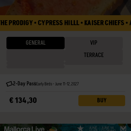
• CYPRESS HILLL • KAISER CHIEFS • AITANA • 
GENERAL
VIP
TERRACE
2-Day Pass
Early Birds - June 11-12, 2027
€ 134,30
BUY