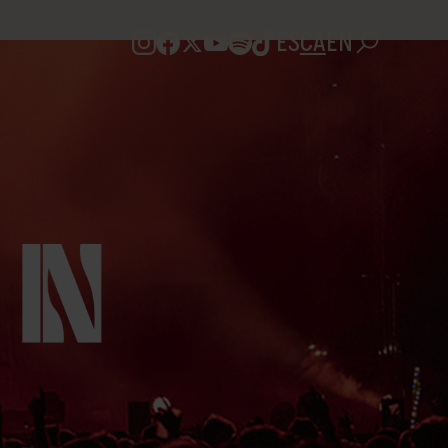
ES
CA
EN