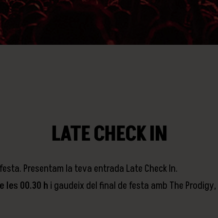
LATE CHECK IN
a festa. Presentam la teva entrada Late Check In.
e les 00.30 h
i gaudeix del final de festa amb The Prodigy, 