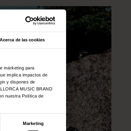
Acerca de las cookies
de márketing para
que implica impactos de
gin y dispones de
 de MALLORCA MUSIC BRAND
n nuestra Política de
Marketing