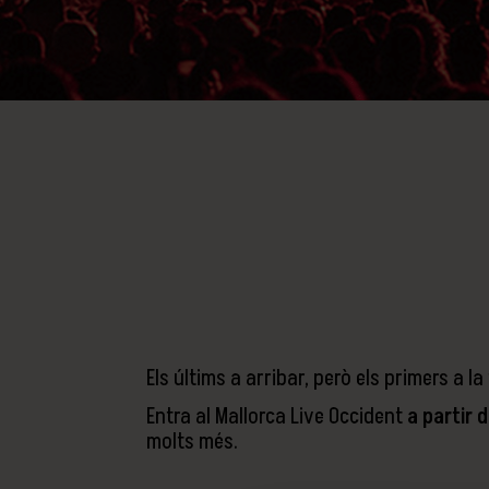
Els últims a arribar, però els primers a l
Entra al Mallorca Live Occident
a partir d
molts més.