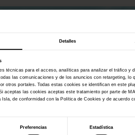
Detalles
s
 técnicas para el acceso, analíticas para analizar el tráfico y 
 todas las comunicaciones y de los anuncios con retargeting, lo 
 otros portales. Todas estas cookies se identifican en este plu
l. Si aceptas las cookies aceptas este tratamiento por parte
 Isla, de conformidad con la Política de Cookies y de acuerdo co
Preferencias
Estadística