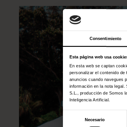
Consentimiento
Esta página web usa cookie
En esta web se captan cookies
personalizar el contenido de
anuncios cuando navegues por
información en la nota lega
S.L., producción de Somos la
Inteligencia Artificial.
Selección
Necesario
de
consentimiento