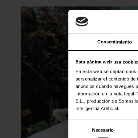
Consentimiento
Esta página web usa cookie
En esta web se captan cookies
personalizar el contenido de
anuncios cuando navegues por
información en la nota lega
S.L., producción de Somos la
Inteligencia Artificial.
Selección
Necesario
de
consentimiento