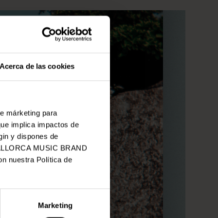
Acerca de las cookies
de márketing para
que implica impactos de
gin y dispones de
 de MALLORCA MUSIC BRAND
n nuestra Política de
Marketing