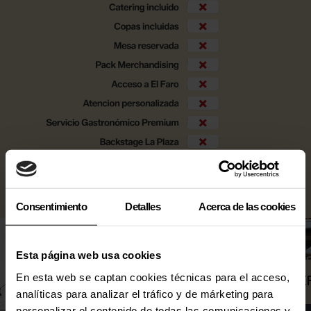
Qué incluye
Consentimiento
Detalles
Acerca de las cookies
Esta página web usa cookies
En esta web se captan cookies técnicas para el acceso,
BAÑOS EXCLUSIVOS
ACCESO PRE
analíticas para analizar el tráfico y de márketing para
personalizar el contenido de todas las comunicaciones y