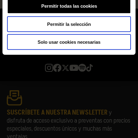
Permitir todas las cookies
Permitir la selección
Solo usar cookies necesarias
SUSCRÍBETE A NUESTRA NEWSLETTER
y
disfruta de acceso exclusivo a preventas con precios
especiales, descuentos únicos y muchas más
ventajas