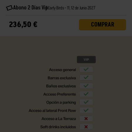
Abono 2 Días Vip
Early Birds - 11, 12 de Junio 2027
236,50 €
COMPRAR