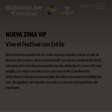
ES
CA
EN
NUEVA ZONA VIP
Vive el Festival con Estilo
Disfruta de la experiencia con más espacio, mejores vistas y todo al
alcance de tu mano. Vive un festival VIP con acceso al lateral del front
row para disfrutar de una experiencia más relajada. Un nuevo VIP más
amplio, con mejor servicio y con una nueva Fan Zone llena de
actividades exclusivas para ampliar al máximo la experiencia Mallorca
Live. Sin agobios, sin esperas, sin colas y con una vista perfecta del
escenario.