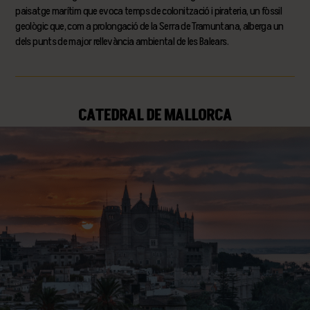
paisatge marítim que evoca temps de colonització i pirateria, un fòssil
geològic que, com a prolongació de la Serra de Tramuntana, alberga un
dels punts de major rellevància ambiental de les Balears.
CATEDRAL DE MALLORCA