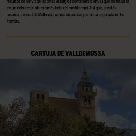
resultat de l’envit de les ones al llarg de centenars d’anys i que ha resultat
en un dels arcs naturals més bells del mediterrani. Així que, si estàs
recorrent el sud de Mallorca, no has de passar per alt una parada en Es
Pontàs.
CARTUJA DE VALLDEMOSSA