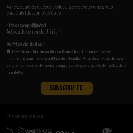
A més, gaudiràs d’accés exclusiu a prevendes amb preus
especials i descomptes únics
*
indica camp obligatori
Adreça de correu electrònic
*
Política de dades
*
Accepto que
Mallorca Music Brand
tracti les meves dades
personals d’acord amb la política de privacitat. Pots donar-te de baixa o
canviar les teves preferències sempre que vulguis a través de l’enllaç de la
newsletter.
Ens acompanyen
COL·LABOREN