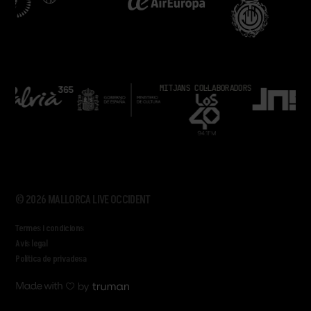
MITJANS COL·LABORADORS
© 2026 MALLORCA LIVE OCCIDENT
Termes i condicions
Avís legal
Política de privadesa