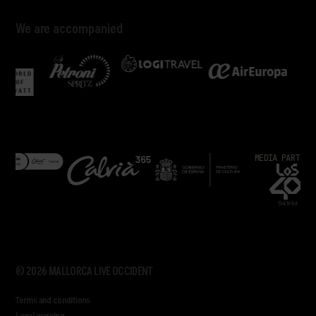
We are accompanied
S
MEDIA PARTNERS
© 2026 MALLORCA LIVE OCCIDENT
Terms and conditions