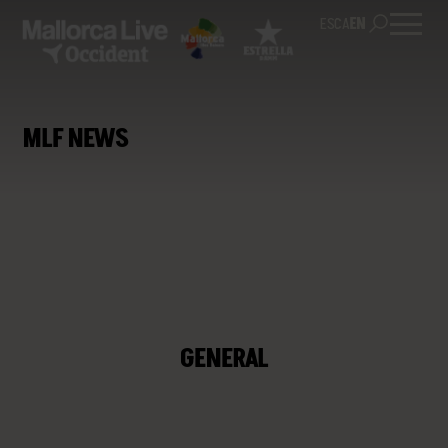
ES
CA
EN
MLF NEWS
GENERAL