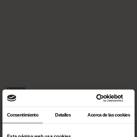
17/05/2025
Latest News
Consentimiento
Detalles
Acerca de las cookies
Esta página web usa cookies