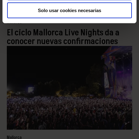
Solo usar cookies necesarias
Mallorca
El ciclo Mallorca Live Nights da a
conocer nuevas confirmaciones
Mallorca