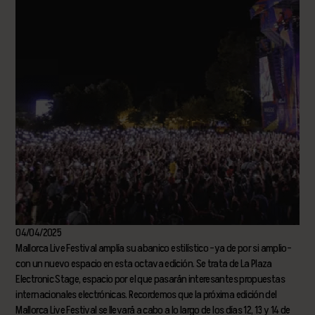
04/04/2025
Mallorca Live Festival amplía su abanico estilístico –ya de por si amplio–
con un nuevo espacio en esta octava edición. Se trata de La Plaza
Electronic Stage, espacio por el que pasarán interesantes propuestas
internacionales electrónicas. Recordemos que la próxima edición del
Mallorca Live Festival se llevará a cabo a lo largo de los días 12, 13 y 14 de