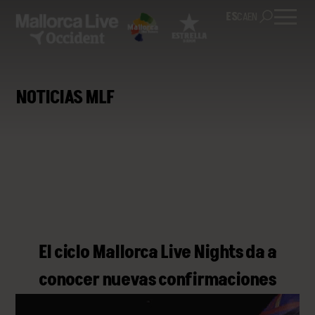
ES
CA
EN
NOTICIAS MLF
El ciclo Mallorca Live Nights da a
conocer nuevas confirmaciones