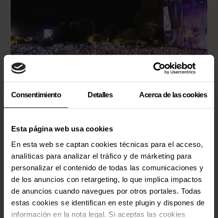
Consentimiento
Detalles
Acerca de las cookies
Mallorca
Descuento especial para residentes
Esta página web usa cookies
calvianers
En esta web se captan cookies técnicas para el acceso,
analíticas para analizar el tráfico y de márketing para
personalizar el contenido de todas las comunicaciones y
de los anuncios con retargeting, lo que implica impactos
de anuncios cuando navegues por otros portales. Todas
estas cookies se identifican en este plugin y dispones de
información en la nota legal. Si aceptas las cookies