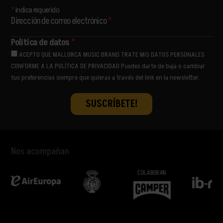
*
indica requerido
Dirección de correo electrónico
*
Política de datos
*
ACEPTO QUE MALLORCA MUSIC BRAND TRATE MIS DATOS PERSONALES
CONFORME A LA POLÍTICA DE PRIVACIDAD Puedes darte de baja o cambiar
tus preferencias siempre que quieras a través del link en la newsletter.
Nos acompañan
COLABORAN