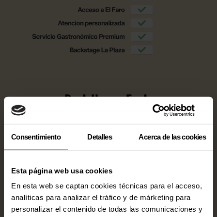
Pack Happy Feels
Tu entrada incluye nuestro Pack Happy Feels, donde encontrarás todo lo
que necesites para hacer de tu Mallorca Live el mejor día del año.
Consentimiento
Detalles
Acerca de las cookies
Esta página web usa cookies
En esta web se captan cookies técnicas para el acceso,
analíticas para analizar el tráfico y de márketing para
personalizar el contenido de todas las comunicaciones y