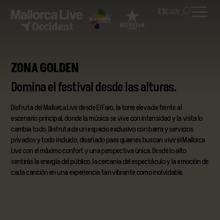
ES
CA
EN
ZONA GOLDEN
Domina el festival desde las alturas.
Disfruta del Mallorca Live desde El Faro, la torre elevada frente al
escenario principal, donde la música se vive con intensidad y la vista lo
cambia todo. Disfruta de un espacio exclusivo con barra y servicios
privados y todo incluido, diseñado para quienes buscan vivir el Mallorca
Live con el máximo confort y una perspectiva única. Desde lo alto
sentirás la energía del público, la cercanía del espectáculo y la emoción de
cada canción en una experiencia tan vibrante como inolvidable.