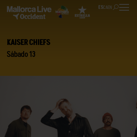
ES
CA
EN
KAISER CHIEFS
Sábado 13