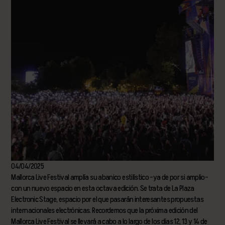
04/04/2025
Mallorca Live Festival amplía su abanico estilístico –ya de por si amplio–
con un nuevo espacio en esta octava edición. Se trata de La Plaza
Electronic Stage, espacio por el que pasarán interesantes propuestas
internacionales electrónicas. Recordemos que la próxima edición del
Mallorca Live Festival se llevará a cabo a lo largo de los días 12, 13 y 14 de