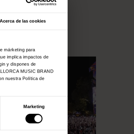
Acerca de las cookies
de márketing para
que implica impactos de
gin y dispones de
 de MALLORCA MUSIC BRAND
n nuestra Política de
Marketing