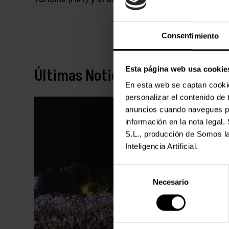
Consentimiento
Esta página web usa cookie
Últimas Noticias
En esta web se captan cookies
personalizar el contenido de
anuncios cuando navegues por
información en la nota lega
S.L., producción de Somos la
Inteligencia Artificial.
Selección
Necesario
de
consentimiento