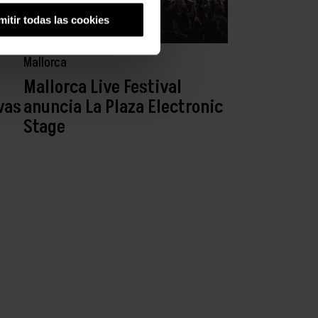
mitir todas las cookies
Mallorca
Mallorca Live Festival
vas
anuncia La Plaza Electronic
Stage