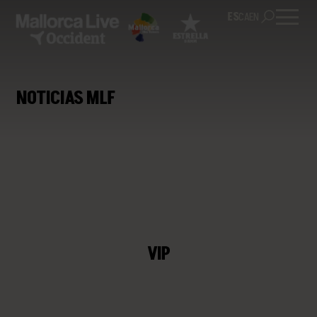
ES
CA
EN
NOTICIAS MLF
VIP