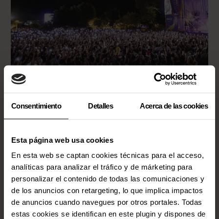
Mallorca
El MLF apuesta por la música
Consentimiento
Detalles
Acerca de las cookies
electrónica: La Plaza
Esta página web usa cookies
En esta web se captan cookies técnicas para el acceso,
analíticas para analizar el tráfico y de márketing para
personalizar el contenido de todas las comunicaciones y
de los anuncios con retargeting, lo que implica impactos
de anuncios cuando navegues por otros portales. Todas
estas cookies se identifican en este plugin y dispones de