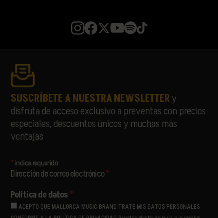
SUSCRÍBETE A NUESTRA NEWSLETTER
y
disfruta de acceso exclusivo a preventas con precios
especiales, descuentos únicos y muchas más
ventajas
*
indica requerido
Dirección de correo electrónico
*
Política de datos
*
ACEPTO QUE MALLORCA MUSIC BRAND TRATE MIS DATOS PERSONALES
CONFORME A LA POLÍTICA DE PRIVACIDAD Puedes darte de baja o cambiar